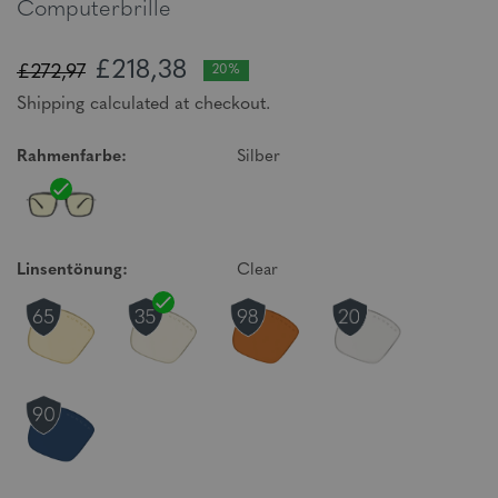
Computerbrille
£218,38
£272,97
20%
Shipping calculated at checkout.
Rahmenfarbe:
Silber
Linsentönung:
Clear