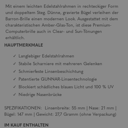
Mit einem leichten Edelstahlrahmen in rechteckiger Form
und doppeltem Steg. Dünne, gravierte Bügel verleihen der
Barron-Brille einen modernen Look. Ausgestattet mit dem
charakteristischen Amber-Glas-Ton, ist diese Premium-
Computerbrille auch in Clear- und Sun-Tönungen
erhältlich.
HAUPTMERKMALE
Langlebiger Edelstahlrahmen
Stabile Scharniere mit mehreren Gelenken
Schmierfeste Linsenbeschichtung
Patentierte GUNNAR-Linsentechnologie
Blockiert schädliches blaues Licht und 100 % UV
Niedrige Nasenbrücke
SPEZIFIKATIONEN: Linsenbreite: 55 mm | Nase: 21 mm |
Bügel: 147 mm | Gewicht: 27,7 Gramm (ohne Verpackung)
IM KAUF ENTHALTEN