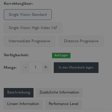
Korrekturgläser:
Single Vision Standard
Single Vision High Index 1.67
Intermediate Progressive
Distance Progressive
Verfügbarkeit:
Auf Lager
-
+
In den Warenkorb legen
Menge:
Beschreibung
Zusätzliche Information
Linsen Information
Perfomance Level