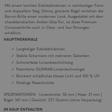
Mit einem leichten Edelstahlrahmen in rechteckiger Form
und doppeltem Steg. Dünne, gravierte Bügel verleihen der
Barron-Brille einen modernen Look. Ausgestattet mit dem
charakteristischen Amber-Glas-Ton, ist diese Premium-
Computerbrille auch in Clear- und Sun-Tönungen
erhältlich.
HAUPTMERKMALE
Langlebiger Edelstahlrahmen
Stabile Scharniere mit mehreren Gelenken
Schmierfeste Linsenbeschichtung
Patentierte GUNNAR-Linsentechnologie
Blockiert schädliches blaues Licht und 100 % UV
Niedrige Nasenbrücke
SPEZIFIKATIONEN: Linsenbreite: 55 mm | Nase: 21 mm |
Bügel: 147 mm | Gewicht: 27,7 Gramm (ohne Verpackung)
IM KAUF ENTHALTEN