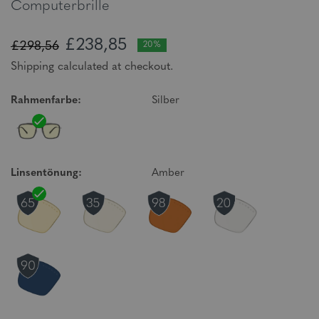
Computerbrille
£238,85
£298,56
20%
Shipping calculated at checkout.
Rahmenfarbe:
Silber
Linsentönung:
Amber