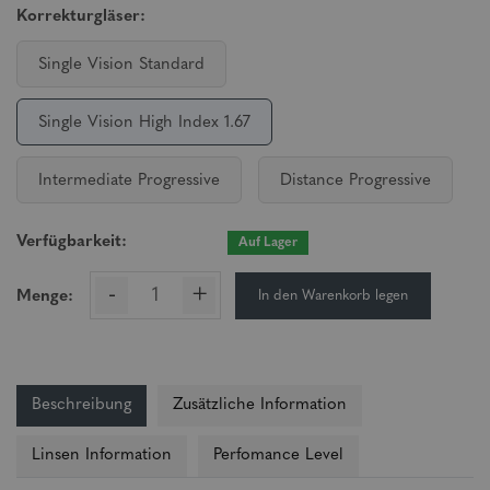
Korrekturgläser:
Single Vision Standard
Single Vision High Index 1.67
Intermediate Progressive
Distance Progressive
Verfügbarkeit:
Auf Lager
-
+
In den Warenkorb legen
Menge:
Beschreibung
Zusätzliche Information
Linsen Information
Perfomance Level