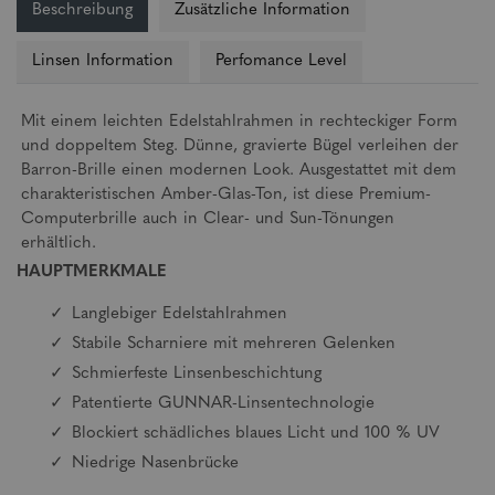
Beschreibung
Zusätzliche Information
Linsen Information
Perfomance Level
Mit einem leichten Edelstahlrahmen in rechteckiger Form
und doppeltem Steg. Dünne, gravierte Bügel verleihen der
Barron-Brille einen modernen Look. Ausgestattet mit dem
charakteristischen Amber-Glas-Ton, ist diese Premium-
Computerbrille auch in Clear- und Sun-Tönungen
erhältlich.
HAUPTMERKMALE
Langlebiger Edelstahlrahmen
Stabile Scharniere mit mehreren Gelenken
Schmierfeste Linsenbeschichtung
Patentierte GUNNAR-Linsentechnologie
Blockiert schädliches blaues Licht und 100 % UV
Niedrige Nasenbrücke