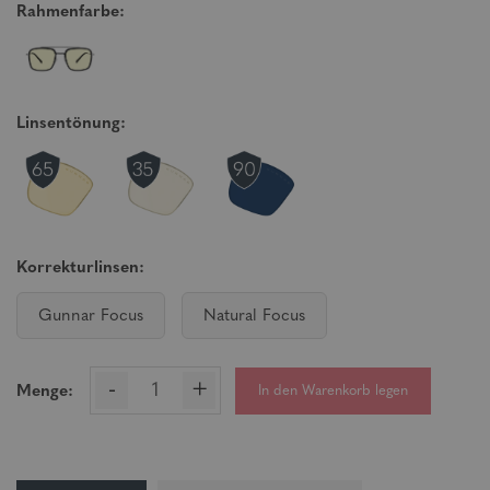
Rahmenfarbe:
Linsentönung:
Korrekturlinsen:
Gunnar Focus
Natural Focus
-
+
In den Warenkorb legen
Menge: