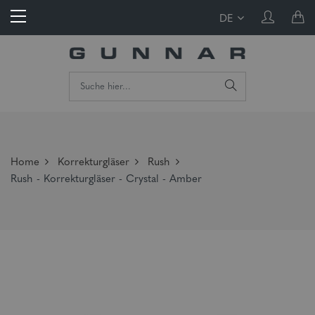
DE
Home
Korrekturgläser
Rush
Rush - Korrekturgläser - Crystal - Amber