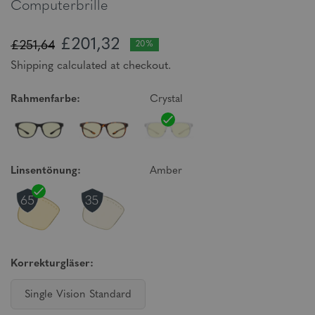
Computerbrille
£201,32
£251,64
20%
Shipping calculated at checkout.
Rahmenfarbe:
Crystal
Linsentönung:
Amber
Korrekturgläser:
Single Vision Standard