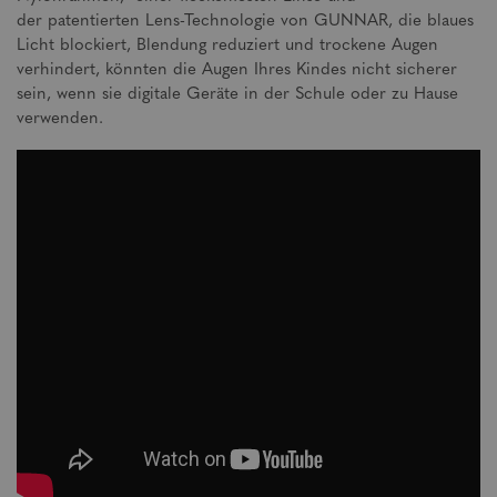
der patentierten Lens-Technologie von GUNNAR, die blaues
Licht blockiert, Blendung reduziert und trockene Augen
verhindert, könnten die Augen Ihres Kindes nicht sicherer
sein, wenn sie digitale Geräte in der Schule oder zu Hause
verwenden.