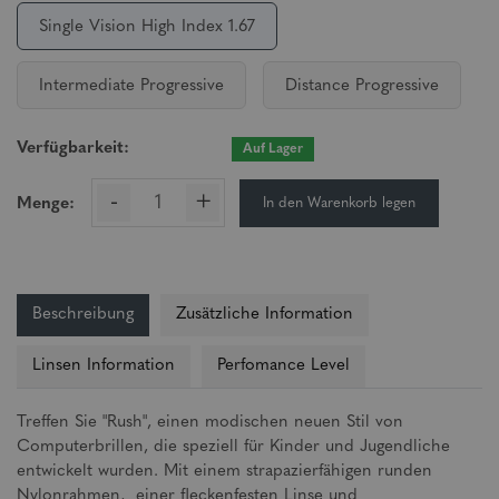
Single Vision High Index 1.67
Intermediate Progressive
Distance Progressive
Verfügbarkeit:
Auf Lager
-
+
In den Warenkorb legen
Menge:
Beschreibung
Zusätzliche Information
Linsen Information
Perfomance Level
Treffen Sie "Rush", einen modischen neuen Stil von
Computerbrillen, die speziell für Kinder und Jugendliche
entwickelt wurden. Mit einem strapazierfähigen runden
Nylonrahmen, einer fleckenfesten Linse und