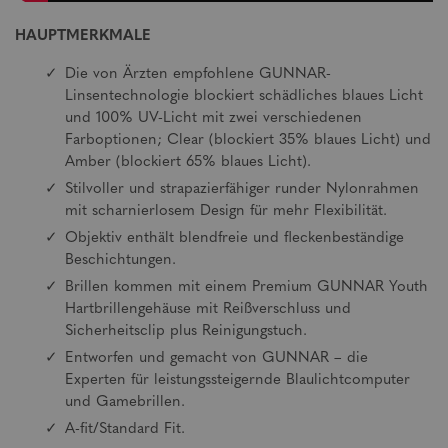
HAUPTMERKMALE
Die von Ärzten empfohlene GUNNAR-
Linsentechnologie blockiert schädliches blaues Licht
und 100% UV-Licht mit zwei verschiedenen
Farboptionen; Clear (blockiert 35% blaues Licht) und
Amber (blockiert 65% blaues Licht).
Stilvoller und strapazierfähiger runder Nylonrahmen
mit scharnierlosem Design für mehr Flexibilität.
Objektiv enthält blendfreie und fleckenbeständige
Beschichtungen.
Brillen kommen mit einem Premium GUNNAR Youth
Hartbrillengehäuse mit Reißverschluss und
Sicherheitsclip plus Reinigungstuch.
Entworfen und gemacht von GUNNAR – die
Experten für leistungssteigernde Blaulichtcomputer
und Gamebrillen.
A-fit/Standard Fit.