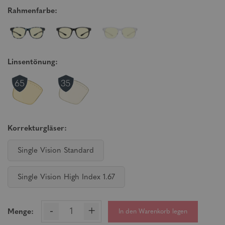
Rahmenfarbe:
Linsentönung:
Korrekturgläser:
Single Vision Standard
Single Vision High Index 1.67
-
+
In den Warenkorb legen
Menge: