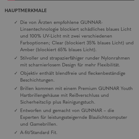
HAUPTMERKMALE
Die von Ärzten empfohlene GUNNAR-
Linsentechnologie blockiert schädliches blaues Licht
und 100% UV-Licht mit zwei verschiedenen
Farboptionen; Clear (blockiert 35% blaues Licht) und
Amber (blockiert 65% blaues Licht).
Stilvoller und strapazierfähiger runder Nylonrahmen
mit scharnierlosem Design für mehr Flexibilität.
Objektiv enthält blendfreie und fleckenbeständige
Beschichtungen.
Brillen kommen mit einem Premium GUNNAR Youth
Hartbrillengehäuse mit Reißverschluss und
Sicherheitsclip plus Reinigungstuch.
Entworfen und gemacht von GUNNAR – die
Experten für leistungssteigernde Blaulichtcomputer
und Gamebrillen.
A-fit/Standard Fit.