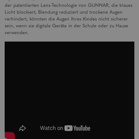
der patentierten Lens-Technologie von GUNNAR, die blaues
Licht blockiert, Blendung reduziert und trockene Augen
verhindert, könnten die Augen Ihres Kindes nicht sicherer
sein, wenn sie digitale Geräte in der Schule oder zu Hause
verwenden.