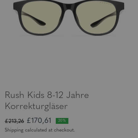
Rush Kids 8-12 Jahre
Korrekturgläser
£170,61
£213,26
20%
Shipping calculated at checkout.