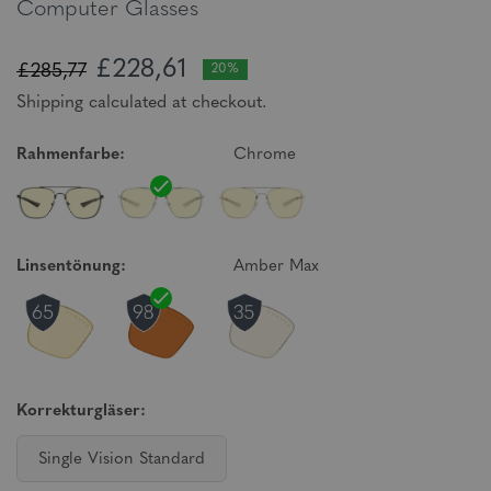
Computer Glasses
£228,61
£285,77
20%
Shipping calculated at checkout.
Rahmenfarbe:
Chrome
Linsentönung:
Amber Max
Korrekturgläser:
Single Vision Standard