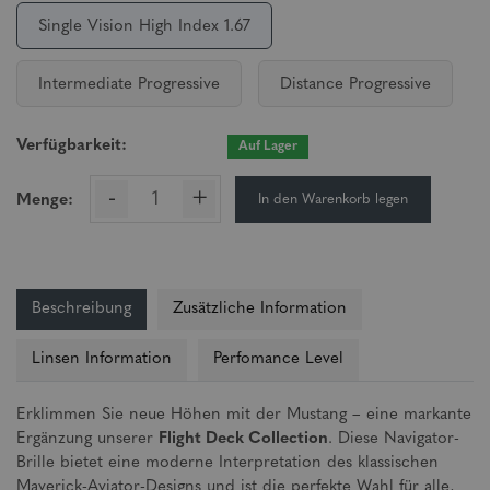
Single Vision High Index 1.67
Intermediate Progressive
Distance Progressive
Verfügbarkeit:
Auf Lager
-
+
In den Warenkorb legen
Menge:
Beschreibung
Zusätzliche Information
Linsen Information
Perfomance Level
Erklimmen Sie neue Höhen mit der Mustang – eine markante
Ergänzung unserer
Flight Deck Collection
. Diese Navigator-
Brille bietet eine moderne Interpretation des klassischen
Maverick-Aviator-Designs und ist die perfekte Wahl für alle,