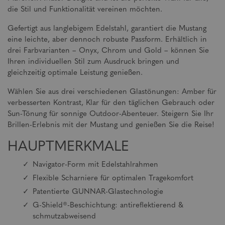
die Stil und Funktionalität vereinen möchten.
Gefertigt aus langlebigem Edelstahl, garantiert die Mustang
eine leichte, aber dennoch robuste Passform. Erhältlich in
drei Farbvarianten – Onyx, Chrom und Gold – können Sie
Ihren individuellen Stil zum Ausdruck bringen und
gleichzeitig optimale Leistung genießen.
Wählen Sie aus drei verschiedenen Glastönungen: Amber für
verbesserten Kontrast, Klar für den täglichen Gebrauch oder
Sun-Tönung für sonnige Outdoor-Abenteuer. Steigern Sie Ihr
Brillen-Erlebnis mit der Mustang und genießen Sie die Reise!
HAUPTMERKMALE
Navigator-Form mit Edelstahlrahmen
Flexible Scharniere für optimalen Tragekomfort
Patentierte GUNNAR-Glastechnologie
G-Shield®-Beschichtung: antireflektierend &
schmutzabweisend