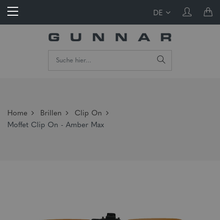
DE
Home
Brillen
Clip On
Moffet Clip On - Amber Max