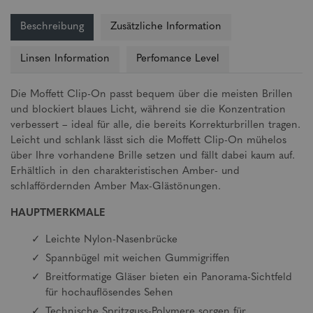
Beschreibung
Zusätzliche Information
Linsen Information
Perfomance Level
Die Moffett Clip-On passt bequem über die meisten Brillen
und blockiert blaues Licht, während sie die Konzentration
verbessert – ideal für alle, die bereits Korrekturbrillen tragen.
Leicht und schlank lässt sich die Moffett Clip-On mühelos
über Ihre vorhandene Brille setzen und fällt dabei kaum auf.
Erhältlich in den charakteristischen Amber- und
schlaffördernden Amber Max-Glästönungen.
HAUPTMERKMALE
Leichte Nylon-Nasenbrücke
Spannbügel mit weichen Gummigriffen
Breitformatige Gläser bieten ein Panorama-Sichtfeld
für hochauflösendes Sehen
Technische Spritzguss-Polymere sorgen für