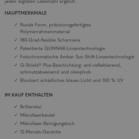
jeden digitalen Lebensstil ergänzt.
HAUPTMERKMALE
Runde Form, präzisionsgefertigtes
Polymerrahmenmaterial
180-Grad-flexible Scharniere
Patentierte GUNNAR-Linsentechnologie
Fotochromatische Amber Sun-Shift-Linsentechnologie
G-Shield® Plus-Beschichtung: anti-reflektierend,
schmutzabweisend und oleophob
Blockiert schädliches blaues Licht und 100 % UV
IM KAUF ENTHALTEN
Brillenetui
Mikrofaserbeutel
Mikrofaser-Reinigungstuch
12-Monats-Garantie