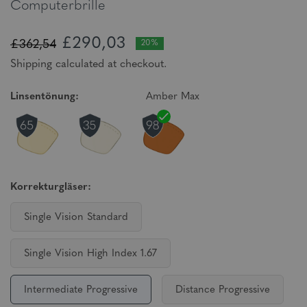
Computerbrille
£290,03
£362,54
20%
Shipping calculated at checkout.
Linsentönung:
Amber Max
Korrekturgläser:
Single Vision Standard
Single Vision High Index 1.67
Intermediate Progressive
Distance Progressive