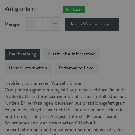
Verfügbarkeit:
Auf Lager
-
+
In den Warenkorb legen
Menge:
Beschreibung
Zusätzliche Information
Linsen Information
Perfomance Level
Inspiriert von unseren Wurzeln in der
Computerprogrammierung ist Loop unverzichtbar für mehr
Produktivität und herausragenden Stil. Diese intellektuellen,
runden Brillenfassungen bestehen aus präzisionsgefertigtem
Polymer mit Bügeln aus Edelstahl für eine beeindruckende
und trendige Eleganz. Ausgestattet mit 180-Grad-flexible
Scharnieren und der patentierten GUNNAR-
Linsentechnologie bieten sie einen komfortablen Sitz, der