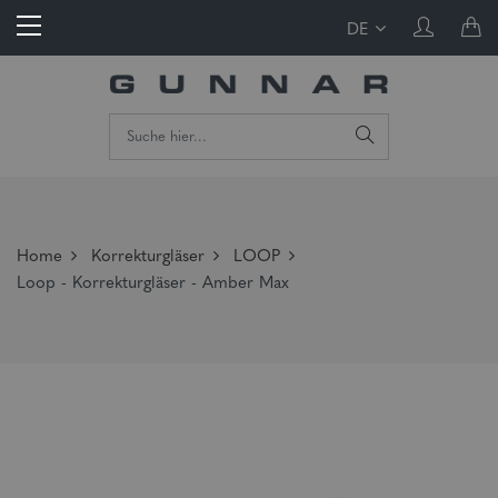
DE
Home
Korrekturgläser
LOOP
Loop - Korrekturgläser - Amber Max