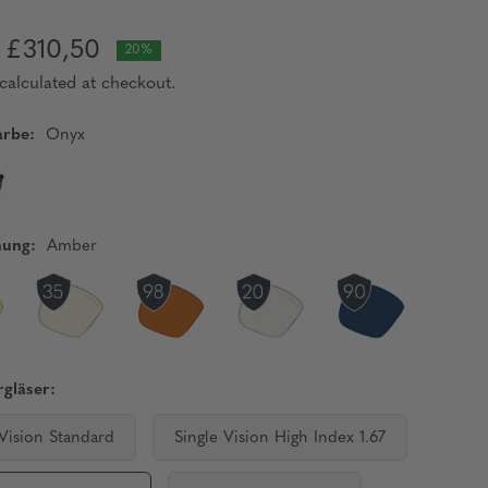
£310,50
20%
calculated at checkout.
rbe:
Onyx
nung:
Amber
gläser:
 Vision Standard
Single Vision High Index 1.67