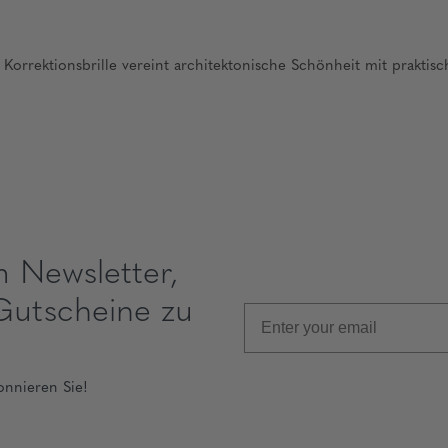
rrektionsbrille vereint architektonische Schönheit mit praktisch
m Newsletter,
Gutscheine zu
onnieren Sie!