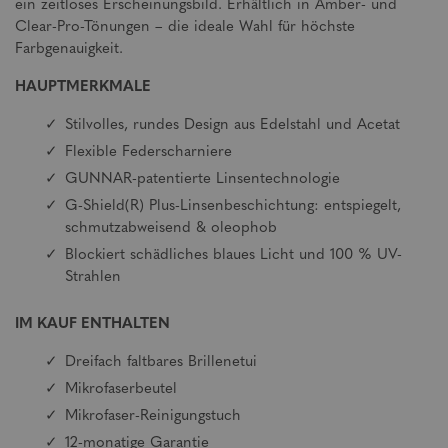
ein zeitloses Erscheinungsbild. Erhältlich in Amber- und
Clear-Pro-Tönungen – die ideale Wahl für höchste
Farbgenauigkeit.
HAUPTMERKMALE
Stilvolles, rundes Design aus Edelstahl und Acetat
Flexible Federscharniere
GUNNAR-patentierte Linsentechnologie
G-Shield(R) Plus-Linsenbeschichtung: entspiegelt,
schmutzabweisend & oleophob
Blockiert schädliches blaues Licht und 100 % UV-
Strahlen
IM KAUF ENTHALTEN
Dreifach faltbares Brillenetui
Mikrofaserbeutel
Mikrofaser-Reinigungstuch
12-monatige Garantie