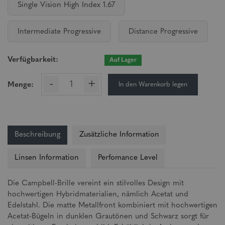
Single Vision High Index 1.67
Intermediate Progressive
Distance Progressive
Verfügbarkeit:
Auf Lager
-
+
In den Warenkorb legen
Menge:
Beschreibung
Zusätzliche Information
Linsen Information
Perfomance Level
Die Campbell-Brille vereint ein stilvolles Design mit
hochwertigen Hybridmaterialien, nämlich Acetat und
Edelstahl. Die matte Metallfront kombiniert mit hochwertigen
Acetat-Bügeln in dunklen Grautönen und Schwarz sorgt für