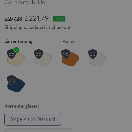
Computerbrille
£221,79
£277,23
20%
Shipping calculated at checkout.
Linsentönung:
Amber
Korrekturgläser:
Single Vision Standard