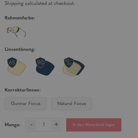
Shipping calculated at checkout.
Rahmenfarbe:
Linsentönung:
Korrekturlinsen:
Gunnar Focus
Natural Focus
-
+
In den Warenkorb legen
Menge: