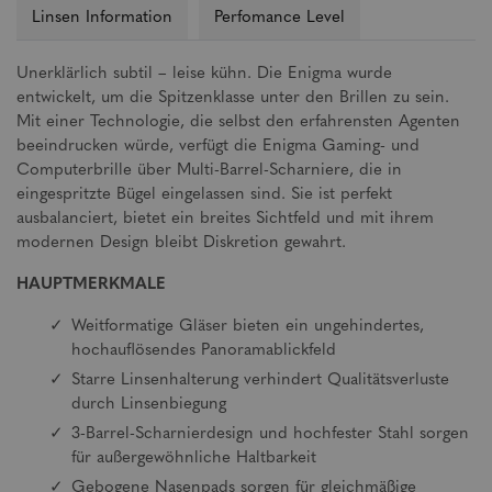
Linsen Information
Perfomance Level
Unerklärlich subtil – leise kühn. Die Enigma wurde
entwickelt, um die Spitzenklasse unter den Brillen zu sein.
Mit einer Technologie, die selbst den erfahrensten Agenten
beeindrucken würde, verfügt die Enigma Gaming- und
Computerbrille über Multi-Barrel-Scharniere, die in
eingespritzte Bügel eingelassen sind. Sie ist perfekt
ausbalanciert, bietet ein breites Sichtfeld und mit ihrem
modernen Design bleibt Diskretion gewahrt.
HAUPTMERKMALE
Weitformatige Gläser bieten ein ungehindertes,
hochauflösendes Panoramablickfeld
Starre Linsenhalterung verhindert Qualitätsverluste
durch Linsenbiegung
3-Barrel-Scharnierdesign und hochfester Stahl sorgen
für außergewöhnliche Haltbarkeit
Gebogene Nasenpads sorgen für gleichmäßige