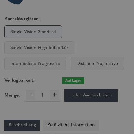
Korrekturgläser:
Single Vision Standard
Single Vision High Index 1.67
Intermediate Progressive
Distance Progressive
Verfügbarkeit:
Auf Lager
-
+
In den Warenkorb legen
Menge:
Beschreibung
Zusätzliche Information