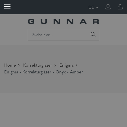
DE
Home
Korrekturgläser
Enigma
Enigma - Korrekturgläser - Onyx - Amber