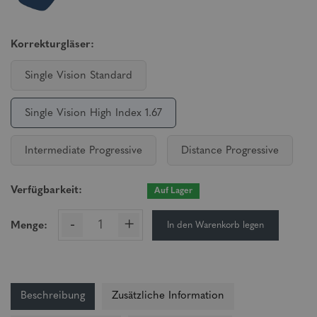
Korrekturgläser:
Single Vision Standard
Single Vision High Index 1.67
Intermediate Progressive
Distance Progressive
Verfügbarkeit:
Auf Lager
-
+
In den Warenkorb legen
Menge:
Beschreibung
Zusätzliche Information