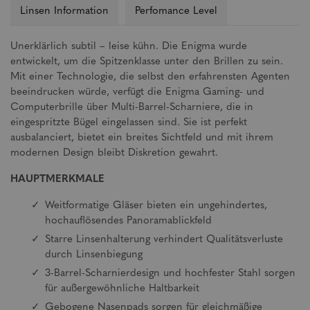
Linsen Information
Perfomance Level
Unerklärlich subtil – leise kühn. Die Enigma wurde
entwickelt, um die Spitzenklasse unter den Brillen zu sein.
Mit einer Technologie, die selbst den erfahrensten Agenten
beeindrucken würde, verfügt die Enigma Gaming- und
Computerbrille über Multi-Barrel-Scharniere, die in
eingespritzte Bügel eingelassen sind. Sie ist perfekt
ausbalanciert, bietet ein breites Sichtfeld und mit ihrem
modernen Design bleibt Diskretion gewahrt.
HAUPTMERKMALE
Weitformatige Gläser bieten ein ungehindertes,
hochauflösendes Panoramablickfeld
Starre Linsenhalterung verhindert Qualitätsverluste
durch Linsenbiegung
3-Barrel-Scharnierdesign und hochfester Stahl sorgen
für außergewöhnliche Haltbarkeit
Gebogene Nasenpads sorgen für gleichmäßige