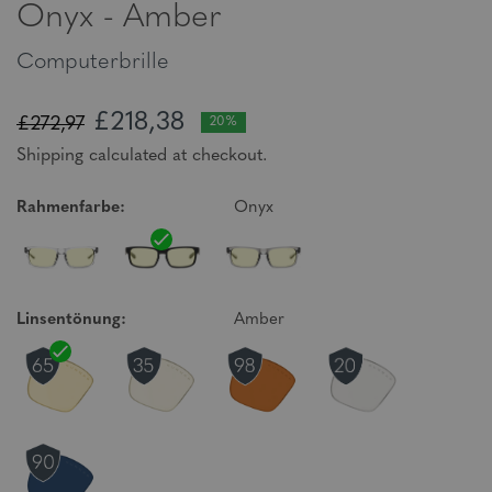
Onyx - Amber
Computerbrille
£218,38
£272,97
20%
Shipping calculated at checkout.
Rahmenfarbe:
Onyx
Linsentönung:
Amber