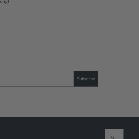
ung)
Subscribe