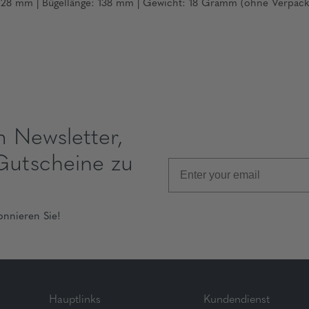
 128 mm | Bügellänge: 138 mm | Gewicht: 18 Gramm (ohne Verpack
m Newsletter,
Gutscheine zu
onnieren Sie!
Hauptlinks
Kundendienst