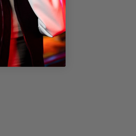
hne Verpackung)