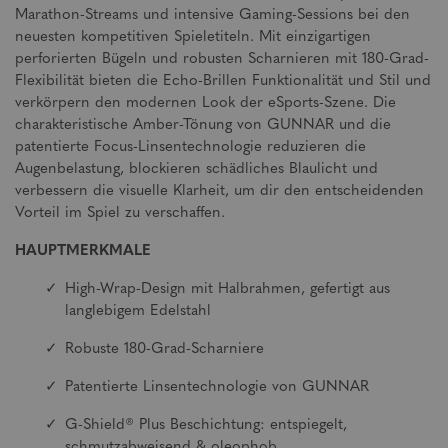
Marathon-Streams und intensive Gaming-Sessions bei den
neuesten kompetitiven Spieletiteln. Mit einzigartigen
perforierten Bügeln und robusten Scharnieren mit 180-Grad-
Flexibilität bieten die Echo-Brillen Funktionalität und Stil und
verkörpern den modernen Look der eSports-Szene. Die
charakteristische Amber-Tönung von GUNNAR und die
patentierte Focus-Linsentechnologie reduzieren die
Augenbelastung, blockieren schädliches Blaulicht und
verbessern die visuelle Klarheit, um dir den entscheidenden
Vorteil im Spiel zu verschaffen.
HAUPTMERKMALE
High-Wrap-Design mit Halbrahmen, gefertigt aus
langlebigem Edelstahl
Robuste 180-Grad-Scharniere
Patentierte Linsentechnologie von GUNNAR
G-Shield® Plus Beschichtung: entspiegelt,
schmutzabweisend & oleophob