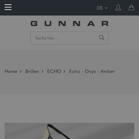
DE
Home
Brillen
ECHO
Echo - Onyx - Amber