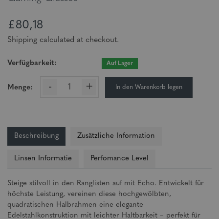
£80,18
Shipping calculated at checkout.
Verfügbarkeit:
Auf Lager
-
+
In den Warenkorb legen
Menge:
Beschreibung
Zusätzliche Information
Linsen Informatie
Perfomance Level
Steige stilvoll in den Ranglisten auf mit Echo. Entwickelt für
höchste Leistung, vereinen diese hochgewölbten,
quadratischen Halbrahmen eine elegante
Edelstahlkonstruktion mit leichter Haltbarkeit – perfekt für