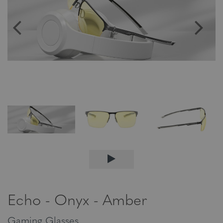
Echo - Onyx - Amber
Gaming Glasses