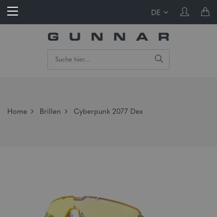
DE
Home
Brillen
Cyberpunk 2077 Dex