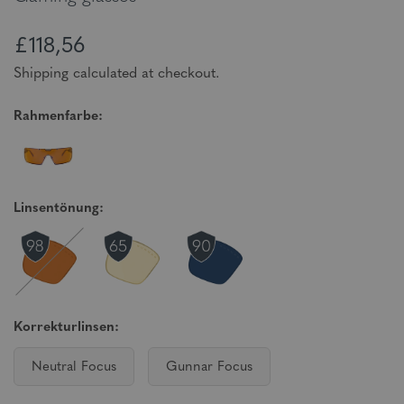
£118,56
Shipping calculated at checkout.
Rahmenfarbe:
Linsentönung:
Korrekturlinsen:
Neutral Focus
Gunnar Focus