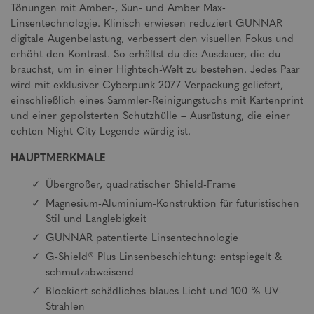
Tönungen mit Amber-, Sun- und Amber Max-
Linsentechnologie. Klinisch erwiesen reduziert GUNNAR
digitale Augenbelastung, verbessert den visuellen Fokus und
erhöht den Kontrast. So erhältst du die Ausdauer, die du
brauchst, um in einer Hightech-Welt zu bestehen. Jedes Paar
wird mit exklusiver Cyberpunk 2077 Verpackung geliefert,
einschließlich eines Sammler-Reinigungstuchs mit Kartenprint
und einer gepolsterten Schutzhülle – Ausrüstung, die einer
echten Night City Legende würdig ist.
HAUPTMERKMALE
Übergroßer, quadratischer Shield-Frame
Magnesium-Aluminium-Konstruktion für futuristischen
Stil und Langlebigkeit
GUNNAR patentierte Linsentechnologie
G-Shield® Plus Linsenbeschichtung: entspiegelt &
schmutzabweisend
Blockiert schädliches blaues Licht und 100 % UV-
Strahlen