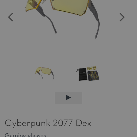
Cyberpunk 2077 Dex
Gaming glasses