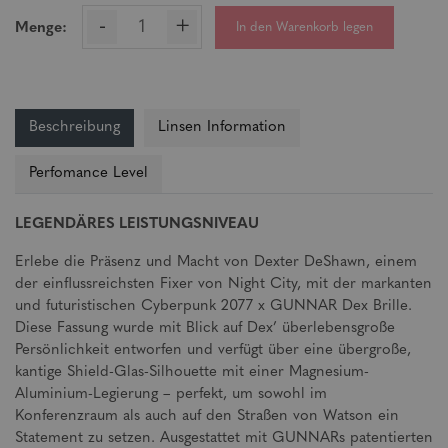
-
+
In den Warenkorb legen
Menge:
Beschreibung
Linsen Information
Perfomance Level
LEGENDÄRES LEISTUNGSNIVEAU
Erlebe die Präsenz und Macht von Dexter DeShawn, einem
der einflussreichsten Fixer von Night City, mit der markanten
und futuristischen Cyberpunk 2077 x GUNNAR Dex Brille.
Diese Fassung wurde mit Blick auf Dex’ überlebensgroße
Persönlichkeit entworfen und verfügt über eine übergroße,
kantige Shield-Glas-Silhouette mit einer Magnesium-
Aluminium-Legierung – perfekt, um sowohl im
Konferenzraum als auch auf den Straßen von Watson ein
Statement zu setzen. Ausgestattet mit GUNNARs patentierten