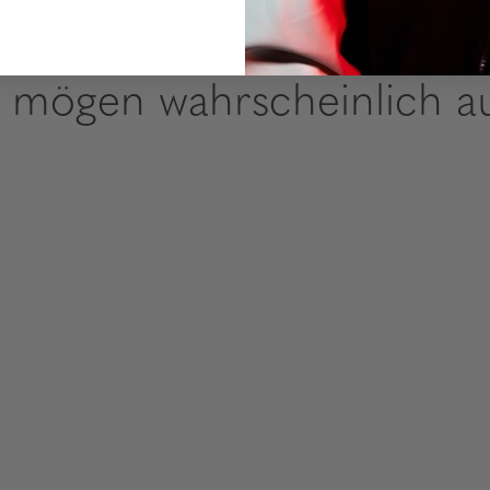
e mögen wahrscheinlich a