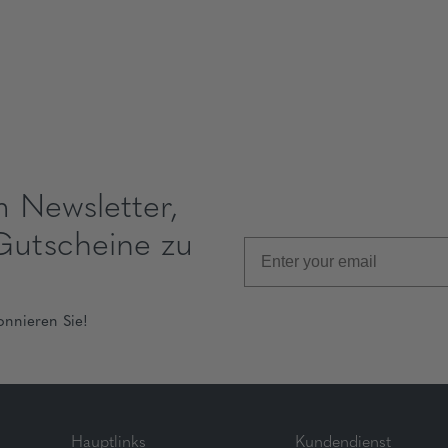
m Newsletter,
Gutscheine zu
onnieren Sie!
Hauptlinks
Kundendienst