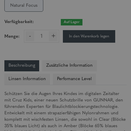
Natural Focus
Verfügbarkeit:
Auf Lager
-
+
In den Warenkorb legen
Menge:
Beschreibung
Zusätzliche Information
Linsen Information
Perfomance Level
Schützen Sie die Augen Ihres Kindes im digitalen Zeitalter
mit Cruz Kids, einer neuen Schutzbrille von GUNNAR, den
führenden Experten für Blaulichtblockierungstechnologie.
Entwickelt mit einem strapazierfähigen Nylonrahmen und
komplett mit wischfesten Linsen, die sowohl in Clear (Blöcke
35% blaues Licht) als auch in Amber (Blöcke 65% blaues