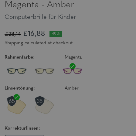
Magenta - Amber
Computerbrille für Kinder
£16,88
£28,14
40%
Shipping calculated at checkout.
Rahmenfarbe:
Magenta
Linsentönung:
Amber
Korrekturlinsen: