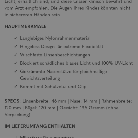
Licht) erhältlich sind, sind diese Gläser klinisch bewährt und
vom Arzt empfohlen. Die Augen Ihres Kindes könnten nicht
in sichereren Händen sein.
HAUPTMERKMALE
Langlebiges Nylonrahmenmaterial
Hingeless-Design für extreme Flexibilität
Wischfeste Linsenbeschichtungen
Blockiert schädliches blaues Licht und 100% UV-Licht
Gekrümmte Nasenstütze für gleichmäßige
Gewichtsverteilung
Kommt mit Schutzetui und Clip
SPECS
: Linsenbreite: 46 mm | Nase: 14 mm | Rahmenbreite:
120 mm | Bügel: 120 mm | Gewicht: 19,5 Gramm (ohne
Verpackung)
IM LIEFERUMFANG ENTHALTEN