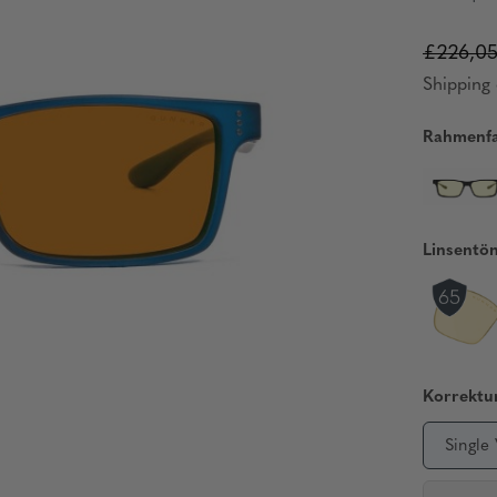
£226,0
Shipping 
Rahmenfa
Linsentö
Korrektur
Single