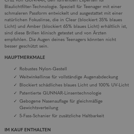
Cruz von GUNNAR, den führenden Experten für
Blaulichtfilter-Technologie. Speziell für Teenager mit einer
schmaleren Passform entwickelt und ausgestattet mit einer
natürlichen Fokuslinse, die in Clear (blockiert 35% blaues
Licht) und Amber (blockiert 65% blaues Licht) erhältlich ist,
sind diese Brillen klinisch getestet und von Ärzten
empfohlen. Die Augen deines Teenagers könnten nicht
besser geschützt sein.
HAUPTMERKMALE
Robustes Nylon-Gestell
Weitwinkellinse für vollständige Augenabdeckung
Blockiert schädliches blaues Licht und 100% UV-Licht
Patentierte GUNNAR-Linsentechnologie
Gebogene Nasenauflage für gleichmäßige
Gewichtsverteilung
5-Fass-Schanier für zusätzliche Haltbarkeit
IM KAUF ENTHALTEN