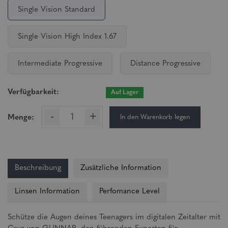
Single Vision Standard
Single Vision High Index 1.67
Intermediate Progressive
Distance Progressive
Verfügbarkeit:
Auf Lager
-
+
In den Warenkorb legen
Menge:
Beschreibung
Zusätzliche Information
Linsen Information
Perfomance Level
Schütze die Augen deines Teenagers im digitalen Zeitalter mit