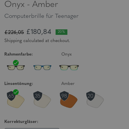
Onyx - Amber
Computerbrille für Teenager
£180,84
£226,05
20%
Shipping calculated at checkout.
Rahmenfarbe:
Onyx
Linsentönung:
Amber
Korrekturgläser: