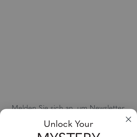
Melden Sie sich an, um Newsletter,
Sonderangebote und Gutscheine zu
Unlock Your
erhalten
Bitte geben Sie Ihre E-Mail Adresse ein und abonnieren Sie!