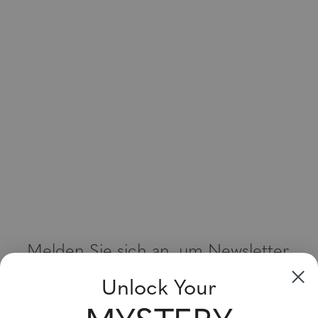
Melden Sie sich an, um Newsletter,
Sonderangebote und Gutscheine zu
Unlock Your
erhalten
Bitte geben Sie Ihre E-Mail Adresse ein und abonnieren Sie!