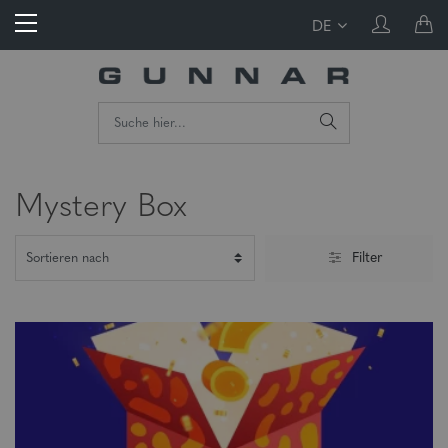
DE
Mystery Box
Filter