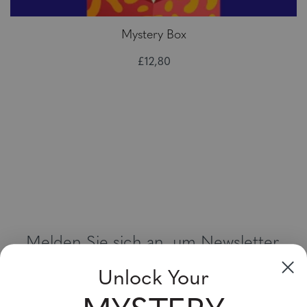
Mystery Box
£12,80
Melden Sie sich an, um Newsletter,
Sonderangebote und Gutscheine zu
Unlock Your
erhalten
Bitte geben Sie Ihre E-Mail Adresse ein und abonnieren Sie!